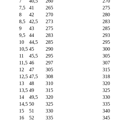
7
40,5
260
270
7,5
41
265
275
8
42
270
280
8,5
42,5
273
283
9
43
275
285
9,5
44
283
293
10
44,5
285
295
10,5
45
290
300
11
45,5
295
305
11,5
46
297
307
12
47
305
315
12,5
47,5
308
318
13
48
310
320
13,5
49
315
325
14
49,5
320
330
14,5
50
325
335
15
51
330
340
16
52
335
345