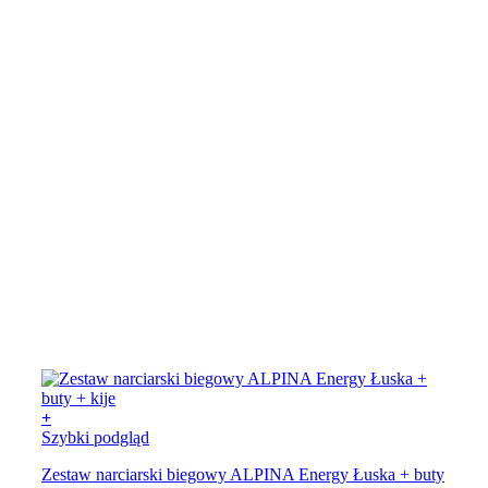
+
Szybki podgląd
Zestaw narciarski biegowy ALPINA Energy Łuska + buty