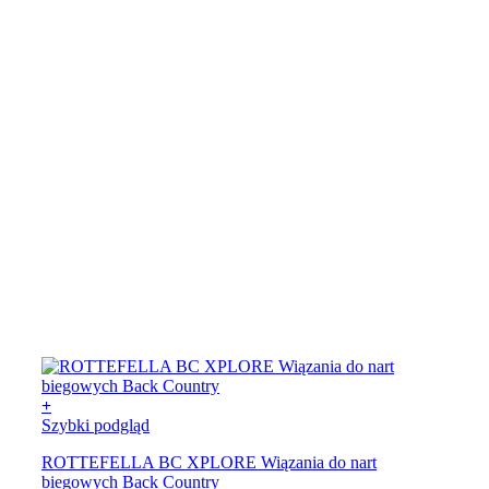
+
Szybki podgląd
ROTTEFELLA BC XPLORE Wiązania do nart
biegowych Back Country