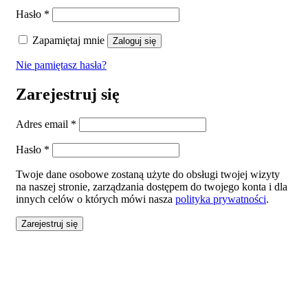
Wymagane
Hasło
*
Zapamiętaj mnie
Zaloguj się
Nie pamiętasz hasła?
Zarejestruj się
Wymagane
Adres email
*
Wymagane
Hasło
*
Twoje dane osobowe zostaną użyte do obsługi twojej wizyty
na naszej stronie, zarządzania dostępem do twojego konta i dla
innych celów o których mówi nasza
polityka prywatności
.
Zarejestruj się