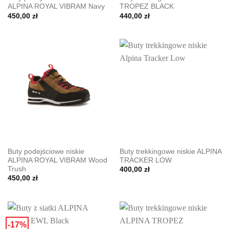
ALPINA ROYAL VIBRAM Navy
TROPEZ BLACK
450,00
zł
440,00
zł
Buty podejściowe niskie
Buty trekkingowe niskie ALPINA
ALPINA ROYAL VIBRAM Wood
TRACKER LOW
Trush
400,00
zł
450,00
zł
-17%