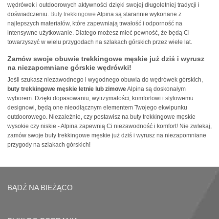
wędrówek i outdoorowych aktywności dzięki swojej długoletniej tradycji i
doświadczeniu.
Buty trekkingowe
Alpina są starannie wykonane z
najlepszych materiałów, które zapewniają trwałość i odporność na
intensywne użytkowanie. Dlatego możesz mieć pewność, że będą Ci
towarzyszyć w wielu przygodach na szlakach górskich przez wiele lat.
Zamów swoje obuwie trekkingowe męskie już dziś i wyrusz
na niezapomniane górskie wędrówki!
Jeśli szukasz niezawodnego i wygodnego obuwia do wędrówek górskich,
buty trekkingowe męskie letnie lub zimowe
Alpina są doskonałym
wyborem. Dzięki dopasowaniu, wytrzymałości, komfortowi i stylowemu
designowi, będą one nieodłącznym elementem Twojego ekwipunku
outdoorowego. Niezależnie, czy postawisz na buty trekkingowe męskie
wysokie czy niskie - Alpina zapewnią Ci niezawodność i komfort! Nie zwlekaj,
zamów swoje buty trekkingowe męskie już dziś i wyrusz na niezapomniane
przygody na szlakach górskich!
BĄDŹ NA BIEŻĄCO