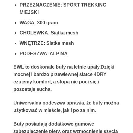
PRZEZNACZENIE: SPORT TREKKING
MIEJSKI
WAGA: 300 gram
CHOLEWKA: Siatka mesh
WNĘTRZE: Siatka mesh
PODESZWA: ALPINA
EWL to doskonałe buty na letnie upały.
Dzięki
mocnej i bardzo przewiewnej siatce 4DRY
czujemy komfort, a stopa nie poci się i
pozostaje sucha.
Uniwersalna podeszwa sprawia, że buty można
użytkować w mieście, jak i po za nim.
Buty posiadają dodatkowo gumowe
zabezpieczenie piety, oraz wzmocnienie szycia