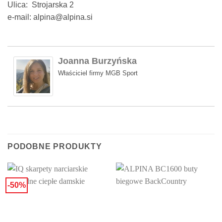
Ulica: Strojarska 2
e-mail: alpina@alpina.si
Joanna Burzyńska
Właściciel firmy MGB Sport
PODOBNE PRODUKTY
-50%