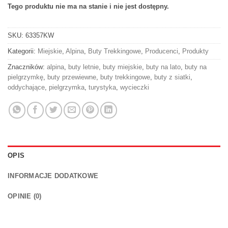
Tego produktu nie ma na stanie i nie jest dostępny.
SKU:
63357KW
Kategorii:
Miejskie
,
Alpina
,
Buty Trekkingowe
,
Producenci
,
Produkty
Znaczników:
alpina
,
buty letnie
,
buty miejskie
,
buty na lato
,
buty na
pielgrzymkę
,
buty przewiewne
,
buty trekkingowe
,
buty z siatki
,
oddychające
,
pielgrzymka
,
turystyka
,
wycieczki
OPIS
INFORMACJE DODATKOWE
OPINIE (0)