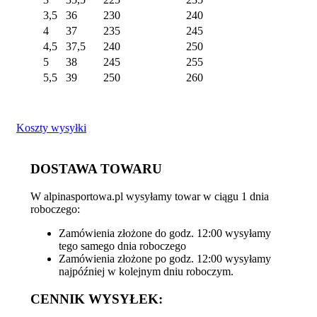
3,5
36
230
240
4
37
235
245
4,5
37,5
240
250
5
38
245
255
5,5
39
250
260
Koszty wysyłki
DOSTAWA TOWARU
W alpinasportowa.pl wysyłamy towar w ciągu 1 dnia
roboczego:
Zamówienia złożone do godz. 12:00 wysyłamy
tego samego dnia roboczego
Zamówienia złożone po godz. 12:00 wysyłamy
najpóźniej w kolejnym dniu roboczym.
CENNIK WYSYŁEK: