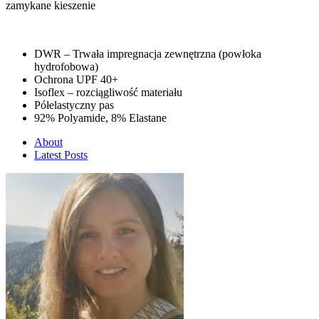
zamykane kieszenie
DWR – Trwała impregnacja zewnętrzna (powłoka
hydrofobowa)
Ochrona UPF 40+
Isoflex – rozciągliwość materiału
Półelastyczny pas
92% Polyamide, 8% Elastane
About
Latest Posts