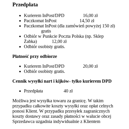
Przedpłata
Kurierem InPost/DPD 16,00 zł
Paczkomat InPost 14,50 zł
Paczkomat InPost (dla zamówień powyżej 150 zł)
gratis
Odbiór w Punkcie Poczta Polska (np. Sklep
Żabka) 12,00 zł
Odbiór osobisty gratis.
Płatność przy odbiorze
Kurierem InPost/DPD 20,00 zł
Odbiór osobisty gratis.
Cennik wysyłki nart i kijków- tylko kurierem DPD
Przedpłata 40 zł
Możliwa jest wysyłka towaru za granicę. W takim
przypadku całkowite koszty wysyłki oraz opłat celnych
ponosi Klient. W przypadku przesyłek zagranicznych
koszty dostawy oraz zasady płatności w walucie obcej
Sprzedawca uzgadnia indywidualnie z Klientem