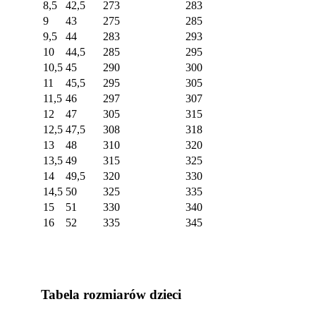
8,5
42,5
273
283
9
43
275
285
9,5
44
283
293
10
44,5
285
295
10,5
45
290
300
11
45,5
295
305
11,5
46
297
307
12
47
305
315
12,5
47,5
308
318
13
48
310
320
13,5
49
315
325
14
49,5
320
330
14,5
50
325
335
15
51
330
340
16
52
335
345
Tabela rozmiarów dzieci