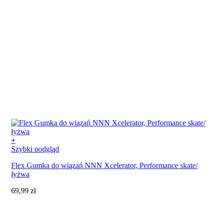
+
Szybki podgląd
Flex Gumka do wiązań NNN Xcelerator, Performance skate/
łyżwa
69,99
zł