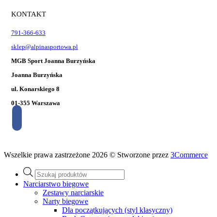
KONTAKT
791-366-633
sklep@alpinasportowa.pl
MGB Sport Joanna Burzyńska
Joanna Burzyńska
ul. Konarskiego 8
01-355 Warszawa
Wszelkie prawa zastrzeżone 2026 © Stworzone przez
3Commerce
Wyszukiwarka
produktów
Narciarstwo biegowe
Zestawy narciarskie
Narty biegowe
Dla początkujących (styl klasyczny)