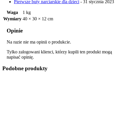
Pierwsze buty narciarskie dla dzieci
- 31 stycznia 2023
Waga
1 kg
Wymiary
40 × 30 × 12 cm
Opinie
Na razie nie ma opinii o produkcie.
Tylko zalogowani klienci, którzy kupili ten produkt mogą
napisać opinię.
Podobne produkty