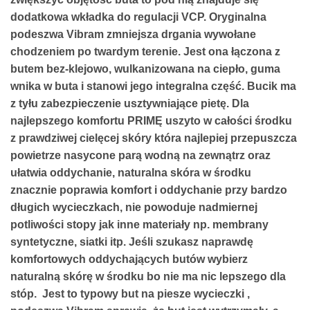
dodatkowa wkładka do regulacji VCP. Oryginalna
podeszwa Vibram zmniejsza drgania wywołane
chodzeniem po twardym terenie. Jest ona łączona z
butem bez-klejowo, wulkanizowana na ciepło, guma
wnika w buta i stanowi jego integralna część. Bucik ma
z tyłu zabezpieczenie usztywniające pietę. Dla
najlepszego komfortu PRIMĘ uszyto w całości środku
z prawdziwej cielęcej skóry która najlepiej przepuszcza
powietrze nasycone parą wodną na zewnątrz oraz
ułatwia oddychanie, naturalna skóra w środku
znacznie poprawia komfort i oddychanie przy bardzo
długich wycieczkach, nie powoduje nadmiernej
potliwości stopy jak inne materiały np. membrany
syntetyczne, siatki itp. Jeśli szukasz naprawdę
komfortowych oddychających butów wybierz
naturalną skórę w środku bo nie ma nic lepszego dla
stóp. Jest to typowy but na piesze wycieczki ,