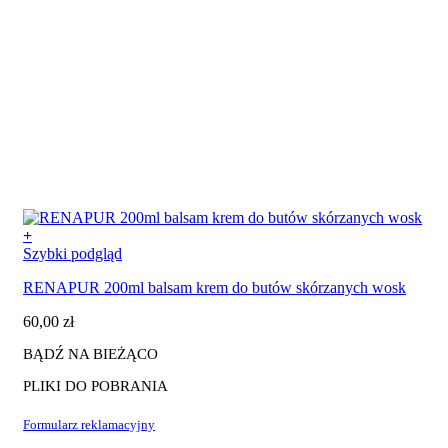
+
Szybki podgląd
RENAPUR 200ml balsam krem do butów skórzanych wosk
60,00
zł
BĄDŹ NA BIEŻĄCO
PLIKI DO POBRANIA
Formularz reklamacyjny