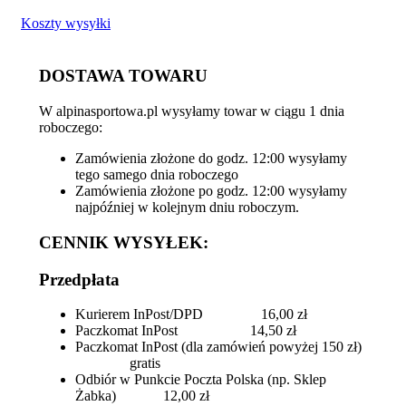
Koszty wysyłki
DOSTAWA TOWARU
W alpinasportowa.pl wysyłamy towar w ciągu 1 dnia
roboczego:
Zamówienia złożone do godz. 12:00 wysyłamy
tego samego dnia roboczego
Zamówienia złożone po godz. 12:00 wysyłamy
najpóźniej w kolejnym dniu roboczym.
CENNIK WYSYŁEK:
Przedpłata
Kurierem InPost/DPD 16,00 zł
Paczkomat InPost 14,50 zł
Paczkomat InPost (dla zamówień powyżej 150 zł)
gratis
Odbiór w Punkcie Poczta Polska (np. Sklep
Żabka) 12,00 zł