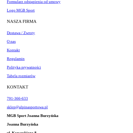
Formularz odstąpienia od umowy
Logo MGB Sport
NASZA FIRMA
Dostawa / Zwroty
O nas
Kontakt
Regulamin
Polityka prywatności
Tabela rozmiarów
KONTAKT
791-366-633
sklep@alpinasportowa.pl
MGB Sport Joanna Burzyńska
Joanna Burzyńska
ul. Konarskiego 8