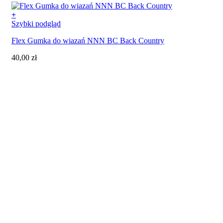
+
Szybki podgląd
Flex Gumka do wiazań NNN BC Back Country
40,00
zł