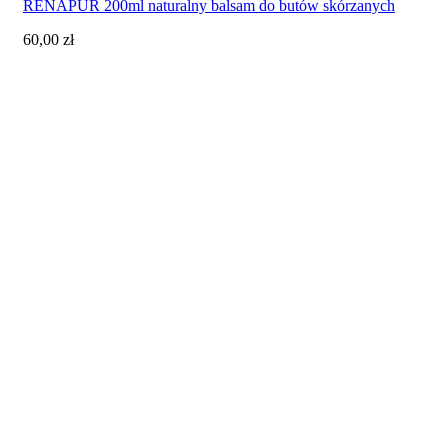
RENAPUR 200ml naturalny balsam do butów skórzanych
60,00
zł