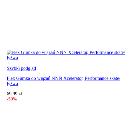
+
Szybki podgląd
Flex Gumka do wiązań NNN Xcelerator, Performance skate/
łyżwa
69,99
zł
-50%