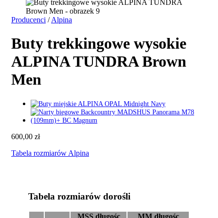
Producenci
/
Alpina
Buty trekkingowe wysokie
ALPINA TUNDRA Brown
Men
600,00
zł
Tabela rozmiarów Alpina
Tabela rozmiarów dorośli
MSS długośc
MM długośc