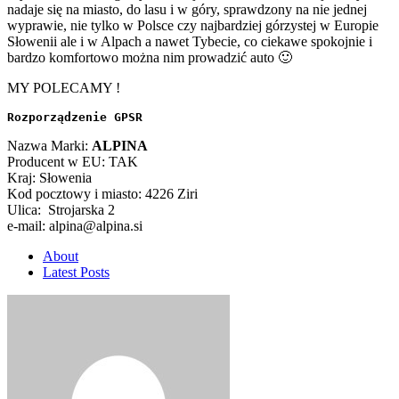
nadaje się na miasto, do lasu i w góry, sprawdzony na nie jednej
wyprawie, nie tylko w Polsce czy najbardziej górzystej w Europie
Słowenii ale i w Alpach a nawet Tybecie, co ciekawe spokojnie i
bardzo komfortowo można nim prowadzić auto 🙂
MY POLECAMY !
Rozporządzenie GPSR
Nazwa Marki:
ALPINA
Producent w EU: TAK
Kraj: Słowenia
Kod pocztowy i miasto: 4226 Ziri
Ulica: Strojarska 2
e-mail: alpina@alpina.si
About
Latest Posts