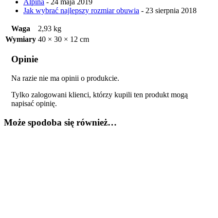
Alpina
- 24 maja 2019
Jak wybrać najlepszy rozmiar obuwia
- 23 sierpnia 2018
Waga
2,93 kg
Wymiary
40 × 30 × 12 cm
Opinie
Na razie nie ma opinii o produkcie.
Tylko zalogowani klienci, którzy kupili ten produkt mogą
napisać opinię.
Może spodoba się również…