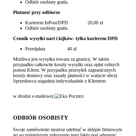
Odbiór osobisty gratis.
Płatność przy odbiorze
Kurierem InPost/DPD 20,00 zł
Odbiór osobisty gratis.
Cennik wysyłki nart i kijków- tylko kurierem DPD
Przedpłata 40 zł
Możliwa jest wysyłka towaru za granicę. W takim
przypadku całkowite koszty wysyłki oraz opłat celnych
ponosi Klient. W przypadku przesyłek zagranicznych
koszty dostawy oraz zasady płatności w walucie obcej
Sprzedawca uzgadnia indywidualnie z Klientem
w drodze e-mailowej
ODBIÓR OSOBISTY
Swoje zamówienie możesz odebrać w sklepie firmowym
po wcześniejszym zgłoszeniu tego faktu pod adresem: