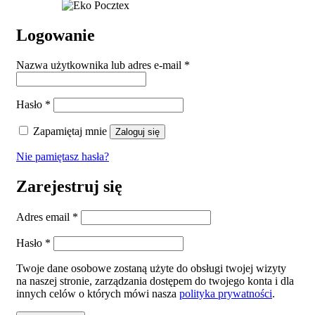
Logowanie
Wymagane
Nazwa użytkownika lub adres e-mail
*
Wymagane
Hasło
*
Zapamiętaj mnie
Zaloguj się
Nie pamiętasz hasła?
Zarejestruj się
Wymagane
Adres email
*
Wymagane
Hasło
*
Twoje dane osobowe zostaną użyte do obsługi twojej wizyty
na naszej stronie, zarządzania dostępem do twojego konta i dla
innych celów o których mówi nasza
polityka prywatności
.