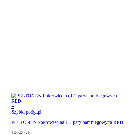
+
Szybki podgląd
PELTONEN Pokrowiec na 1-2 pary nart biegowych RED
100,00
zł