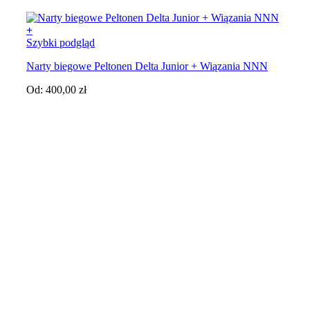
+
Szybki podgląd
Narty biegowe Peltonen Delta Junior + Wiązania NNN
Od:
400,00
zł