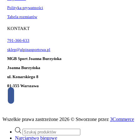
Polityka prywatności
Tabela rozmiarów
KONTAKT
791-366-633
sklep@alpinasportowa.pl
MGB Sport Joanna Burzyńska
Joanna Burzyńska
ul. Konarskiego 8
01-355 Warszawa
Wszelkie prawa zastrzeżone 2026 © Stworzone przez
3Commerce
Wyszukiwarka
produktów
Narciarstwo biegowe