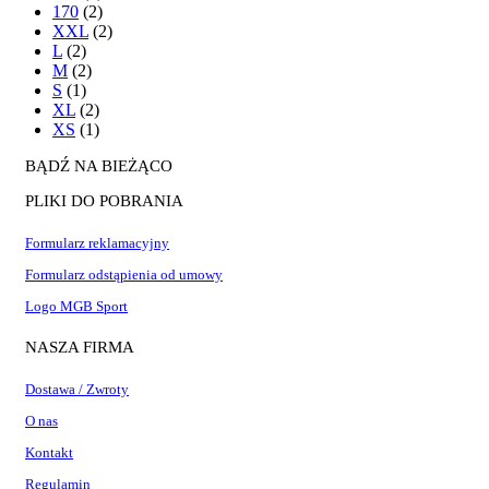
170
(2)
XXL
(2)
L
(2)
M
(2)
S
(1)
XL
(2)
XS
(1)
BĄDŹ NA BIEŻĄCO
PLIKI DO POBRANIA
Formularz reklamacyjny
Formularz odstąpienia od umowy
Logo MGB Sport
NASZA FIRMA
Dostawa / Zwroty
O nas
Kontakt
Regulamin