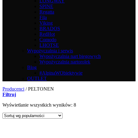
LONGWAY
SPINE
Regatta
Fila
Viking
BRADOS
RedHot
Comodo
LHOTSE
Wypożyczalnia i serwis
Wypożyczalnia nart biegowych
Wypożyczalnia nartorolek
Blog
#AlpinaWObiektywie
OUTLET
Producenci
/
PELTONEN
Filtruj
Posortowane
Wyświetlanie wszystkich wyników: 8
według
popularności