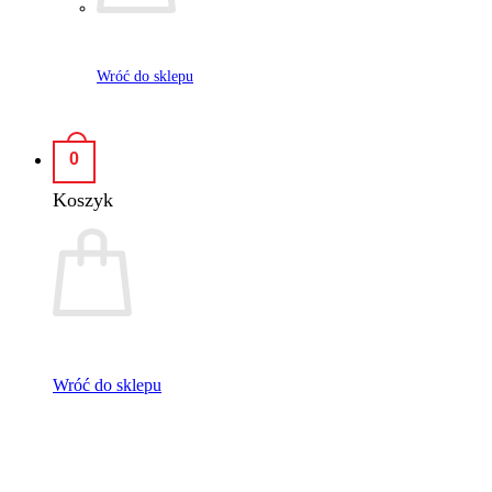
popularności
Wróć do sklepu
0
Koszyk
Wróć do sklepu