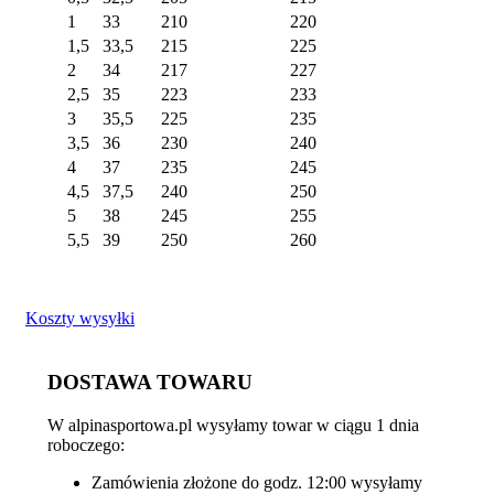
1
33
210
220
1,5
33,5
215
225
2
34
217
227
2,5
35
223
233
3
35,5
225
235
3,5
36
230
240
4
37
235
245
4,5
37,5
240
250
5
38
245
255
5,5
39
250
260
Koszty wysyłki
DOSTAWA TOWARU
W alpinasportowa.pl wysyłamy towar w ciągu 1 dnia
roboczego:
Zamówienia złożone do godz. 12:00 wysyłamy