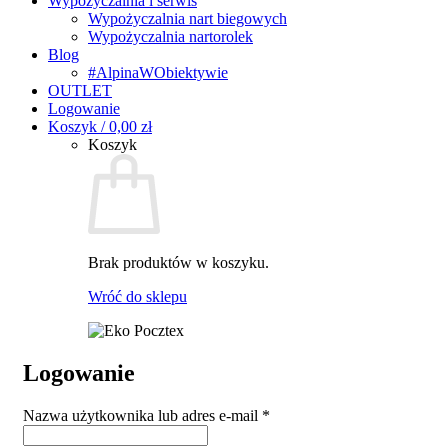
Wypożyczalnia i serwis
Wypożyczalnia nart biegowych
Wypożyczalnia nartorolek
Blog
#AlpinaWObiektywie
OUTLET
Logowanie
Koszyk /
0,00
zł
Koszyk
Brak produktów w koszyku.
Wróć do sklepu
Logowanie
Wymagane
Nazwa użytkownika lub adres e-mail
*