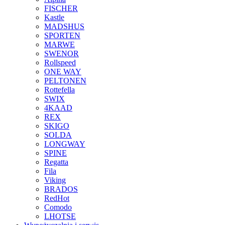
FISCHER
Kastle
MADSHUS
SPORTEN
MARWE
SWENOR
Rollspeed
ONE WAY
PELTONEN
Rottefella
SWIX
4KAAD
REX
SKIGO
SOLDA
LONGWAY
SPINE
Regatta
Fila
Viking
BRADOS
RedHot
Comodo
LHOTSE