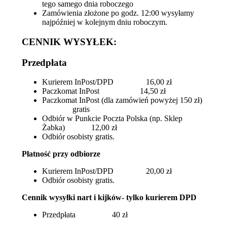
tego samego dnia roboczego
Zamówienia złożone po godz. 12:00 wysyłamy
najpóźniej w kolejnym dniu roboczym.
CENNIK WYSYŁEK:
Przedpłata
Kurierem InPost/DPD 16,00 zł
Paczkomat InPost 14,50 zł
Paczkomat InPost (dla zamówień powyżej 150 zł)
gratis
Odbiór w Punkcie Poczta Polska (np. Sklep
Żabka) 12,00 zł
Odbiór osobisty gratis.
Płatność przy odbiorze
Kurierem InPost/DPD 20,00 zł
Odbiór osobisty gratis.
Cennik wysyłki nart i kijków- tylko kurierem DPD
Przedpłata 40 zł