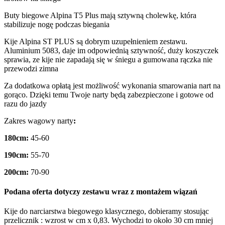
Buty biegowe Alpina T5 Plus mają sztywną cholewkę, która
stabilizuje nogę podczas biegania
Kije Alpina ST PLUS są dobrym uzupełnieniem zestawu.
Aluminium 5083, daje im odpowiednią sztywność, duży koszyczek
sprawia, ze kije nie zapadają się w śniegu a gumowana rączka nie
przewodzi zimna
Za dodatkowa opłatą jest możliwość wykonania smarowania nart na
gorąco. Dzięki temu Twoje narty będą zabezpieczone i gotowe od
razu do jazdy
Zakres wagowy narty
:
180cm:
45-60
190cm:
55-70
200cm:
70-90
Podana oferta dotyczy zestawu wraz z montażem wiązań
Kije do narciarstwa biegowego klasycznego, dobieramy stosując
przelicznik : wzrost w cm x 0,83. Wychodzi to około 30 cm mniej