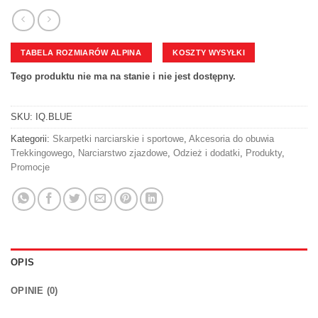
TABELA ROZMIARÓW ALPINA
KOSZTY WYSYŁKI
Tego produktu nie ma na stanie i nie jest dostępny.
SKU:
IQ.BLUE
Kategorii:
Skarpetki narciarskie i sportowe
,
Akcesoria do obuwia
Trekkingowego
,
Narciarstwo zjazdowe
,
Odzież i dodatki
,
Produkty
,
Promocje
OPIS
OPINIE (0)