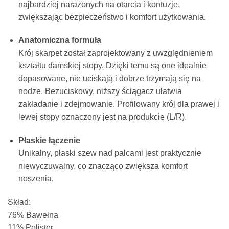
najbardziej narażonych na otarcia i kontuzje,
zwiększając bezpieczeństwo i komfort użytkowania.
Anatomiczna formuła
Krój skarpet został zaprojektowany z uwzględnieniem
kształtu damskiej stopy. Dzięki temu są one idealnie
dopasowane, nie uciskają i dobrze trzymają się na
nodze. Bezuciskowy, niższy ściągacz ułatwia
zakładanie i zdejmowanie. Profilowany krój dla prawej i
lewej stopy oznaczony jest na produkcie (L/R).
Płaskie łączenie
Unikalny, płaski szew nad palcami jest praktycznie
niewyczuwalny, co znacząco zwiększa komfort
noszenia.
Skład:
76% Bawełna
11% Polister