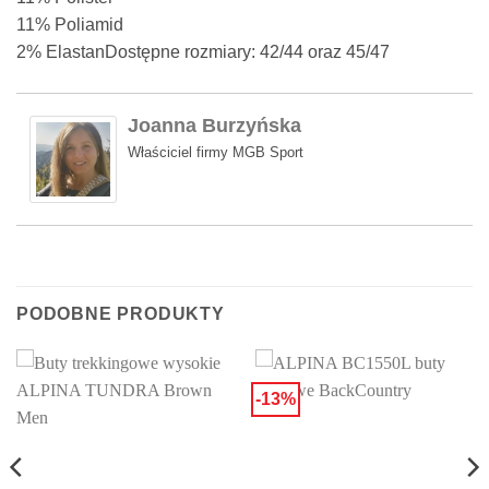
11% Poliamid
2% ElastanDostępne rozmiary: 42/44 oraz 45/47
Joanna Burzyńska
Właściciel firmy MGB Sport
PODOBNE PRODUKTY
-13%